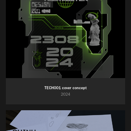
TECH001 cover concept
2024