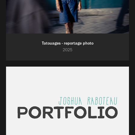
Tatouages - reportage photo
2025